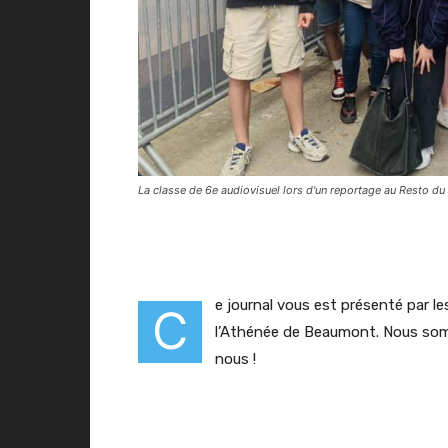
La classe de 6e audiovisuel lors d'un reportage au Resto d
e journal vous est présenté par le
C
l’Athénée de Beaumont. Nous som
nous !