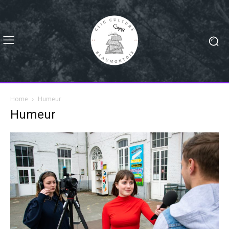
Home
Humeur
Humeur