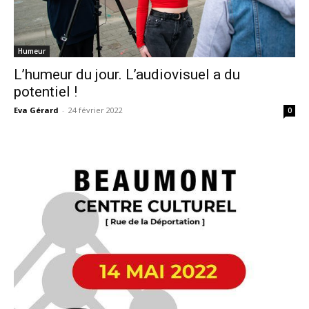
Humeur
L’humeur du jour. L’audiovisuel a du
potentiel !
Eva Gérard
-
24 février 2022
0