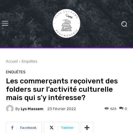
Accueil
Enquêtes
ENQUÊTES
Les commerçants reçoivent des
folders sur l’activité culturelle
mais qui s’y intéresse?
By
Lys Massem
626
0
23 Février 2022
Facebook
Twitter