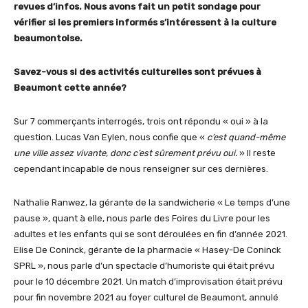
revues d’infos. Nous avons fait un petit sondage pour
vérifier si les premiers informés s’intéressent à la culture
beaumontoise.
Savez-vous si des activités culturelles sont prévues à
Beaumont cette année?
Sur 7 commerçants interrogés, trois ont répondu « oui » à la
question. Lucas Van Eylen, nous confie que «
c’est quand-même
une ville assez vivante, donc c’est sûrement prévu oui.
» Il reste
cependant incapable de nous renseigner sur ces dernières.
Nathalie Ranwez, la gérante de la sandwicherie « Le temps d’une
pause », quant à elle, nous parle des Foires du Livre pour les
adultes et les enfants qui se sont déroulées en fin d’année 2021.
Elise De Coninck, gérante de la pharmacie « Hasey-De Coninck
SPRL », nous parle d’un spectacle d’humoriste qui était prévu
pour le 10 décembre 2021. Un match d’improvisation était prévu
pour fin novembre 2021 au foyer culturel de Beaumont, annulé