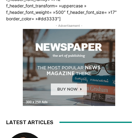
f_header_font_transform= »uppercase »
f_header_font_weight= »500″ f_header_font_size= »17″
border_color= »#dd3333″]
- Advertisement -
LATEST ARTICLES